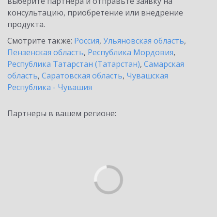
выберите партнёра и отправьте заявку на
консультацию, приобретение или внедрение
продукта.
Смотрите также:
Россия
,
Ульяновская область
,
Пензенская область
,
Республика Мордовия
,
Республика Татарстан (Татарстан)
,
Самарская
область
,
Саратовская область
,
Чувашская
Республика - Чувашия
Партнеры в вашем регионе: