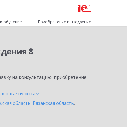
и обучение
Приобретение и внедрение
ждения 8
явку на консультацию, приобретение
селенные
пункты
жская область
,
Рязанская область
,