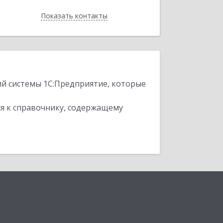
Показать контакты
Назад
ий системы 1С:Предприятие, которые
я к справочнику, содержащему