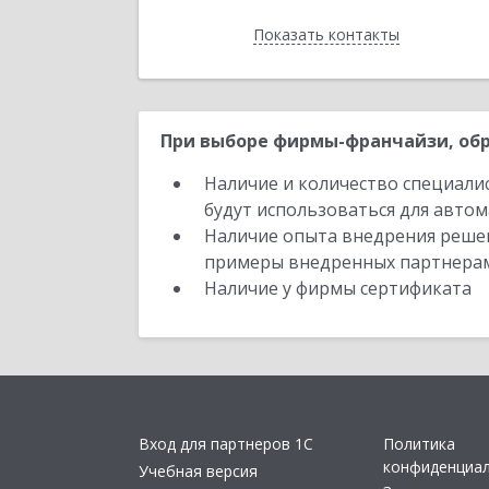
Показать контакты
Назад
При выборе фирмы-франчайзи, обр
Наличие и количество специали
будут использоваться для автом
Наличие опыта внедрения решен
примеры внедренных партнера
Наличие у фирмы сертификата
Вход для партнеров 1С
Политика
конфиденциа
Учебная версия