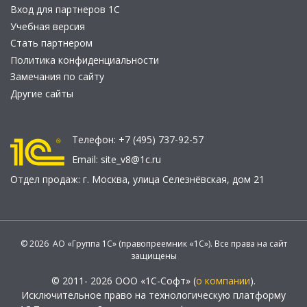
Вход для партнеров 1С
Учебная версия
Стать партнером
Политика конфиденциальности
Замечания по сайту
Другие сайты
Телефон:
+7 (495) 737-92-57
Email:
site_v8@1c.ru
Отдел продаж:
г. Москва
,
улица Селезнёвская, дом 21
© 2026 АО «Группа 1С» (правопреемник «1С»). Все права на сайт
защищены
© 2011- 2026 ООО «1С-Софт» (
о компании
).
Исключительное право на технологическую платформу