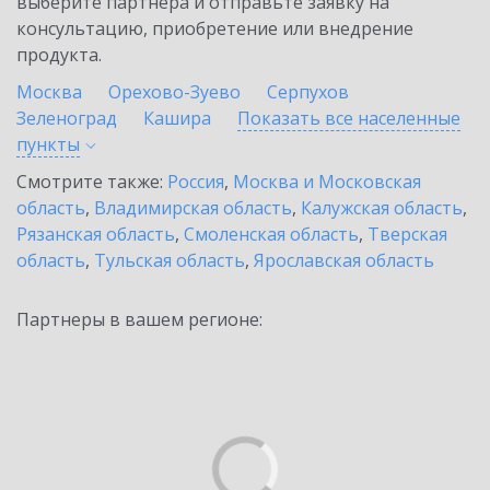
выберите партнёра и отправьте заявку на
консультацию, приобретение или внедрение
продукта.
Москва
Орехово-Зуево
Серпухов
Зеленоград
Кашира
Показать все населенные
пункты
Смотрите также:
Россия
,
Москва и Московская
область
,
Владимирская область
,
Калужская область
,
Рязанская область
,
Смоленская область
,
Тверская
область
,
Тульская область
,
Ярославская область
Партнеры в вашем регионе: