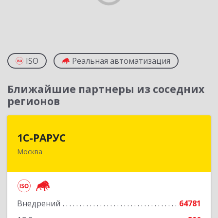
ISO
Реальная автоматизация
Ближайшие партнеры из соседних
регионов
1С-РАРУС
1С-РАРУС
Москва
127434, Москва г, Дмитровское ш, дом № 9Б
Подробнее
Внедрений
64781