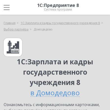
1С:Предприятие 8
Система программ
Главная
1С:Зарплата и кадры государственного учреждения 8
Выбор партнёра
Домодедово
1С:Зарплата и кадры
государственного
учреждения 8
в Домодедово
Ознакомьтесь с информационными карточками,