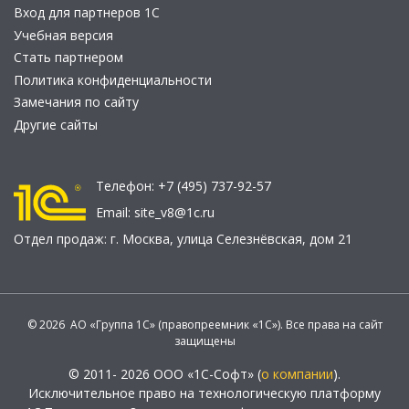
Вход для партнеров 1С
Учебная версия
Стать партнером
Политика конфиденциальности
Замечания по сайту
Другие сайты
Телефон:
+7 (495) 737-92-57
Email:
site_v8@1c.ru
Отдел продаж:
г. Москва
,
улица Селезнёвская, дом 21
© 2026 АО «Группа 1С» (правопреемник «1С»). Все права на сайт
защищены
© 2011- 2026 ООО «1С-Софт» (
о компании
).
Исключительное право на технологическую платформу