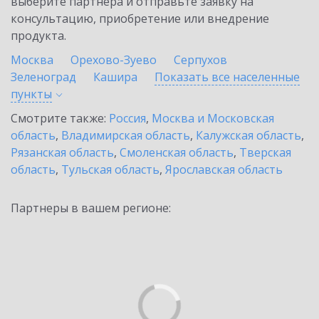
выберите партнёра и отправьте заявку на
консультацию, приобретение или внедрение
продукта.
Москва
Орехово-Зуево
Серпухов
Зеленоград
Кашира
Показать все населенные
пункты
Смотрите также:
Россия
,
Москва и Московская
область
,
Владимирская область
,
Калужская область
,
Рязанская область
,
Смоленская область
,
Тверская
область
,
Тульская область
,
Ярославская область
Партнеры в вашем регионе: