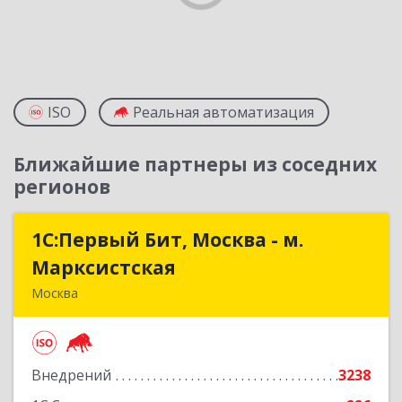
ISO
Реальная автоматизация
Ближайшие партнеры из соседних
регионов
1С:Первый Бит, Москва - м.
1С:Первый Бит, Москва - м.
Марксистская
Марксистская
Москва
109147, Москва г, Марксистская ул, дом № 34,
строение 6, этаж 3
Внедрений
3238
Подробнее