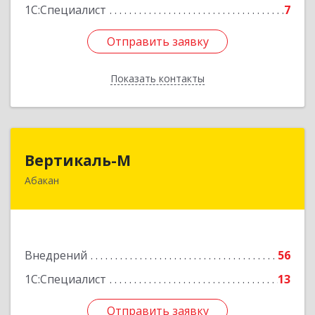
1С:Специалист
7
Отправить заявку
Отправить заявку
Показать контакты
Назад
Вертикаль-М
Вертикаль-М
Абакан
655017, Хакасия Респ, Абакан г, Чертыгашева
ул, дом № 124, кв.97Н
Подробнее
Внедрений
56
1С:Специалист
13
Отправить заявку
Отправить заявку