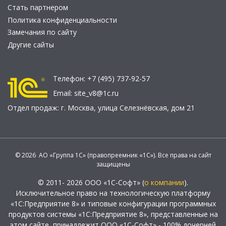
Стать партнером
Политика конфиденциальности
Замечания по сайту
Другие сайты
Телефон:
+7 (495) 737-92-57
Email:
site_v8@1c.ru
Отдел продаж:
г. Москва
,
улица Селезнёвская, дом 21
© 2026 АО «Группа 1С» (правопреемник «1С»). Все права на сайт
защищены
© 2011- 2026 ООО «1С-Софт» (
о компании
).
Исключительное право на технологическую платформу
«1С:Предприятие 8» и типовые конфигурации программных
продуктов системы «1С:Предприятие 8», представленные на
этом сайте, принадлежит ООО «1С-Софт» - 100% дочерней