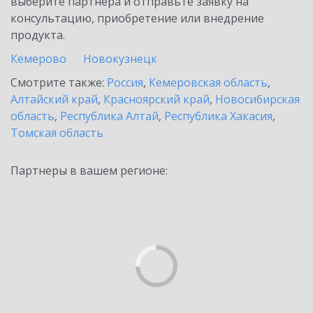
выберите партнёра и отправьте заявку на
консультацию, приобретение или внедрение
продукта.
Кемерово
Новокузнецк
Смотрите также:
Россия
,
Кемеровская область
,
Алтайский край
,
Красноярский край
,
Новосибирская
область
,
Республика Алтай
,
Республика Хакасия
,
Томская область
Партнеры в вашем регионе: