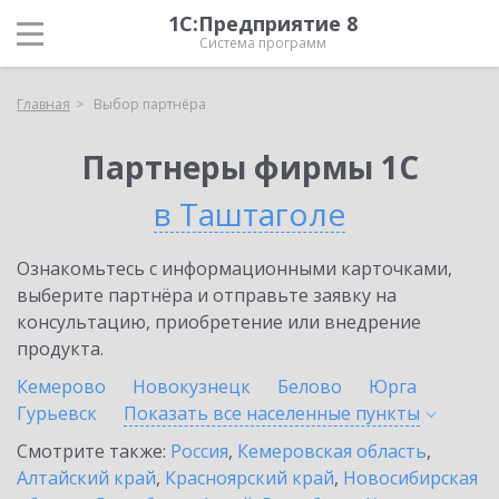
1С:Предприятие 8
Система программ
Главная
Выбор партнёра
Партнеры фирмы 1С
в Таштаголе
Ознакомьтесь с информационными карточками,
выберите партнёра и отправьте заявку на
консультацию, приобретение или внедрение
продукта.
Кемерово
Новокузнецк
Белово
Юрга
Гурьевск
Показать все населенные
пункты
Смотрите также:
Россия
,
Кемеровская область
,
Алтайский край
,
Красноярский край
,
Новосибирская