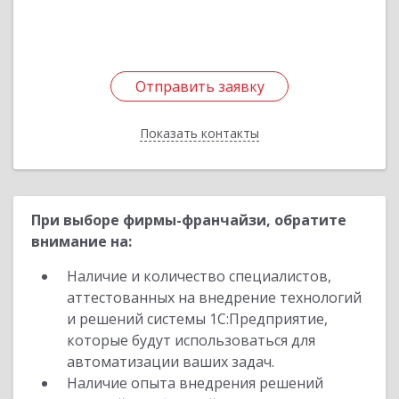
Подробнее
Отправить заявку
Отправить заявку
Показать контакты
Назад
При выборе фирмы-франчайзи, обратите
внимание на:
Наличие и количество специалистов,
аттестованных на внедрение технологий
и решений системы 1С:Предприятие,
которые будут использоваться для
автоматизации ваших задач.
Наличие опыта внедрения решений