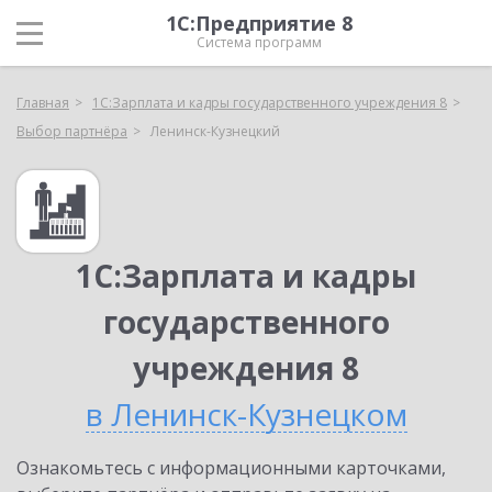
1С:Предприятие 8
Система программ
Главная
1С:Зарплата и кадры государственного учреждения 8
Выбор партнёра
Ленинск-Кузнецкий
1С:Зарплата и кадры
государственного
учреждения 8
в Ленинск-Кузнецком
Ознакомьтесь с информационными карточками,