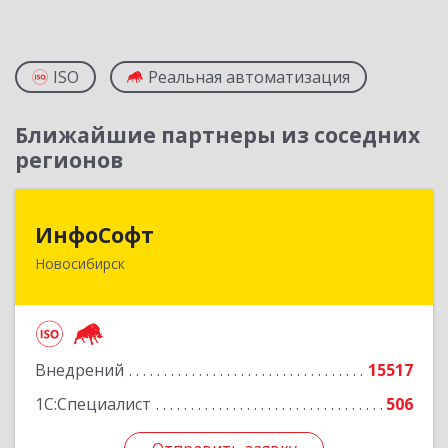
ISO
Реальная автоматизация
Ближайшие партнеры из соседних
регионов
ИнфоСофт
ИнфоСофт
Новосибирск
630091, Новосибирская обл, Новосибирск г,
Крылова ул, дом № 31
Подробнее
Внедрений
15517
1С:Специалист
506