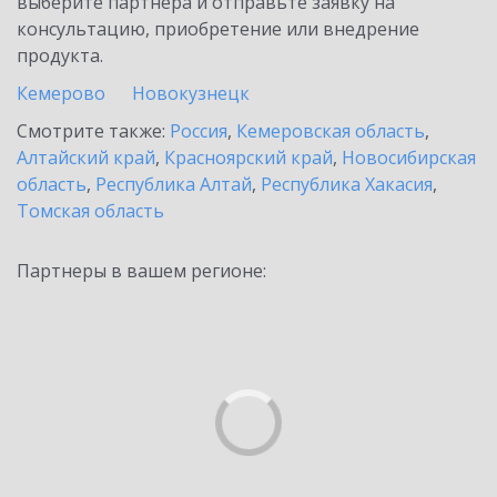
выберите партнёра и отправьте заявку на
консультацию, приобретение или внедрение
продукта.
Кемерово
Новокузнецк
Смотрите также:
Россия
,
Кемеровская область
,
Алтайский край
,
Красноярский край
,
Новосибирская
область
,
Республика Алтай
,
Республика Хакасия
,
Томская область
Партнеры в вашем регионе: