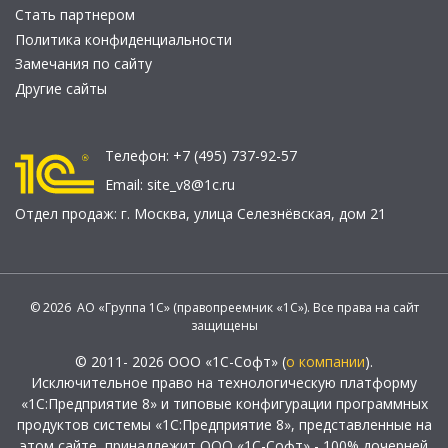
Стать партнером
Политика конфиденциальности
Замечания по сайту
Другие сайты
Телефон:
+7 (495) 737-92-57
Email:
site_v8@1c.ru
Отдел продаж:
г. Москва
,
улица Селезнёвская, дом 21
© 2026 АО «Группа 1С» (правопреемник «1С»). Все права на сайт
защищены
© 2011- 2026 ООО «1С-Софт» (
о компании
).
Исключительное право на технологическую платформу
«1С:Предприятие 8» и типовые конфигурации программных
продуктов системы «1С:Предприятие 8», представленные на
этом сайте, принадлежит ООО «1С-Софт» - 100% дочерней