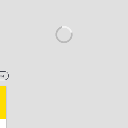
ия
й
"
,
0