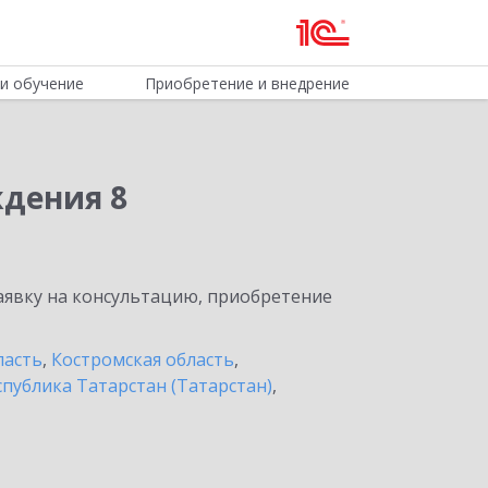
и обучение
Приобретение и внедрение
ждения 8
явку на консультацию, приобретение
ласть
,
Костромская область
,
спублика Татарстан (Татарстан)
,