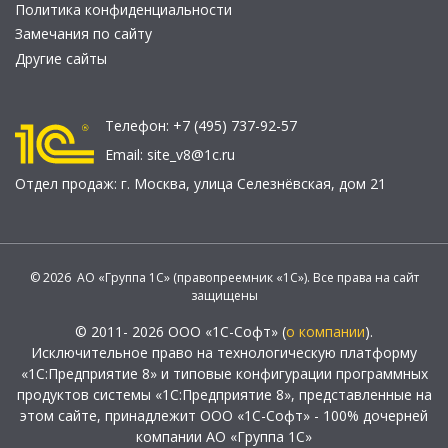
Политика конфиденциальности
Замечания по сайту
Другие сайты
Телефон:
+7 (495) 737-92-57
Email:
site_v8@1c.ru
Отдел продаж:
г. Москва
,
улица Селезнёвская, дом 21
© 2026 АО «Группа 1С» (правопреемник «1С»). Все права на сайт
защищены
© 2011- 2026 ООО «1С-Софт» (
о компании
).
Исключительное право на технологическую платформу
«1С:Предприятие 8» и типовые конфигурации программных
продуктов системы «1С:Предприятие 8», представленные на
этом сайте, принадлежит ООО «1С-Софт» - 100% дочерней
компании АО «Группа 1С»