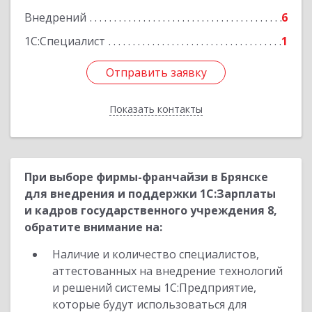
Внедрений
6
Подробнее
1С:Специалист
1
Отправить заявку
Отправить заявку
Показать контакты
Назад
При выборе фирмы-франчайзи в Брянске
для внедрения и поддержки 1С:Зарплаты
и кадров государственного учреждения 8,
обратите внимание на:
Наличие и количество специалистов,
аттестованных на внедрение технологий
и решений системы 1С:Предприятие,
которые будут использоваться для