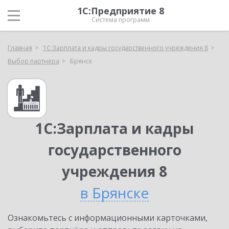
1С:Предприятие 8
Система программ
Главная
1С:Зарплата и кадры государственного учреждения 8
Выбор партнёра
Брянск
1С:Зарплата и кадры
государственного
учреждения 8
в Брянске
Ознакомьтесь с информационными карточками,