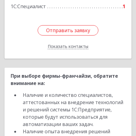
1С:Специалист
1
Подробнее
Отправить заявку
Отправить заявку
Показать контакты
Назад
При выборе фирмы-франчайзи, обратите
внимание на:
Наличие и количество специалистов,
аттестованных на внедрение технологий
и решений системы 1С:Предприятие,
которые будут использоваться для
автоматизации ваших задач.
Наличие опыта внедрения решений