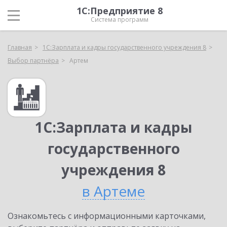
1С:Предприятие 8
Система программ
Главная
1С:Зарплата и кадры государственного учреждения 8
Выбор партнёра
Артем
1С:Зарплата и кадры
государственного
учреждения 8
в Артеме
Ознакомьтесь с информационными карточками,