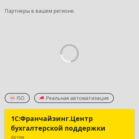
Партнеры в вашем регионе:
ISO
Реальная автоматизация
1С:Франчайзинг.Центр
1С:Франчайзинг.Центр
бухгалтерской поддержки
бухгалтерской поддержки
Артем