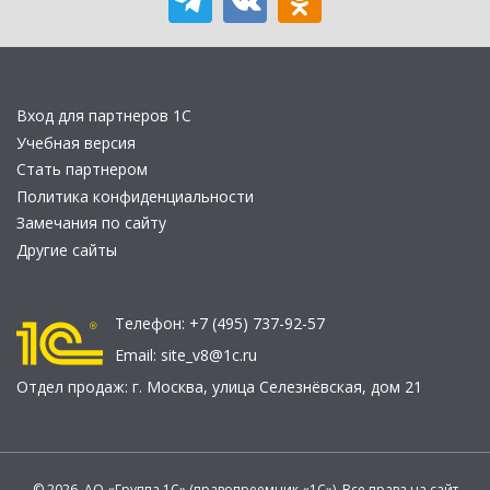
Вход для партнеров 1С
Учебная версия
Стать партнером
Политика конфиденциальности
Замечания по сайту
Другие сайты
Телефон:
+7 (495) 737-92-57
Email:
site_v8@1c.ru
Отдел продаж:
г. Москва
,
улица Селезнёвская, дом 21
© 2026 АО «Группа 1С» (правопреемник «1С»). Все права на сайт