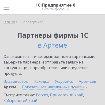
1С:Предприятие 8
Система программ
Главная
Выбор партнёра
Партнеры фирмы 1С
в Артеме
Ознакомьтесь с информационными карточками,
выберите партнёра и отправьте заявку на
консультацию, приобретение или внедрение
продукта.
Владивосток
Находка
Уссурийск
Арсеньев
Артем
Показать все населенные
пункты
Смотрите также:
Россия
,
Приморский край
,
Хабаровский край