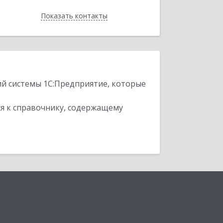
Показать контакты
Назад
ий системы 1С:Предприятие, которые
я к справочнику, содержащему