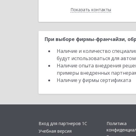
Показать контакты
Назад
При выборе фирмы-франчайзи, обр
Наличие и количество специали
будут использоваться для автом
Наличие опыта внедрения решен
примеры внедренных партнера
Наличие у фирмы сертификата
Вход для партнеров 1С
Политика
конфиденциа
Учебная версия