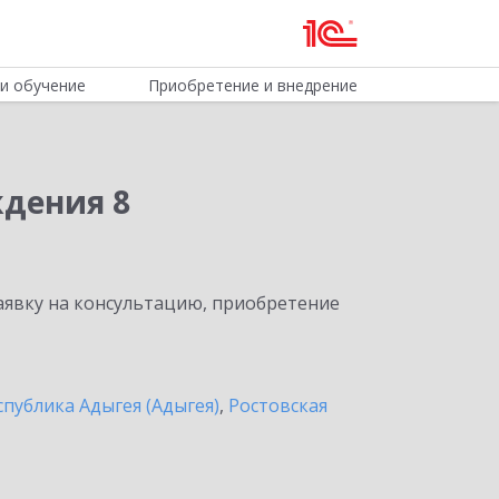
и обучение
Приобретение и внедрение
ждения 8
явку на консультацию, приобретение
спублика Адыгея (Адыгея)
,
Ростовская