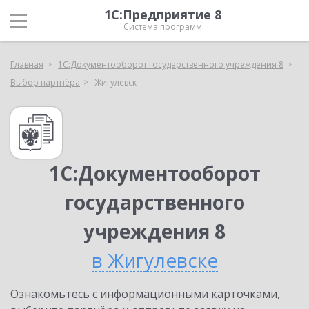
1С:Предприятие 8
Система программ
Главная
1С:Документооборот государственного учреждения 8
Выбор партнёра
Жигулевск
1С:Документооборот
государственного
учреждения 8
в Жигулевске
Ознакомьтесь с информационными карточками,