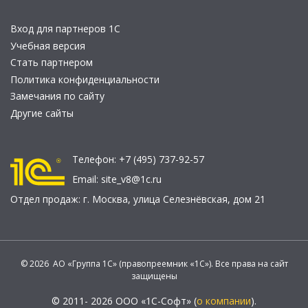
Вход для партнеров 1С
Учебная версия
Стать партнером
Политика конфиденциальности
Замечания по сайту
Другие сайты
Телефон:
+7 (495) 737-92-57
Email:
site_v8@1c.ru
Отдел продаж:
г. Москва
,
улица Селезнёвская, дом 21
© 2026 АО «Группа 1С» (правопреемник «1С»). Все права на сайт
защищены
© 2011- 2026 ООО «1С-Софт» (
о компании
).