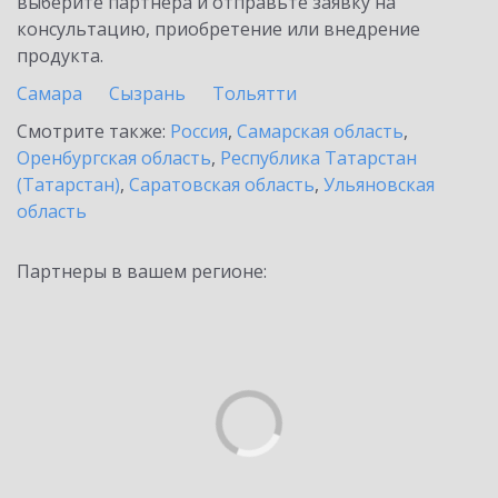
выберите партнёра и отправьте заявку на
консультацию, приобретение или внедрение
продукта.
Самара
Сызрань
Тольятти
Смотрите также:
Россия
,
Самарская область
,
Оренбургская область
,
Республика Татарстан
(Татарстан)
,
Саратовская область
,
Ульяновская
область
Партнеры в вашем регионе: