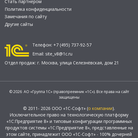
Стать партнером
Политика конфиденциальности
Замечания по сайту
Другие сайты
Телефон:
+7 (495) 737-92-57
Email:
site_v8@1c.ru
Отдел продаж:
г. Москва
,
улица Селезнёвская, дом 21
© 2026 АО «Группа 1С» (правопреемник «1С»). Все права на сайт
защищены
© 2011- 2026 ООО «1С-Софт» (
о компании
).
Исключительное право на технологическую платформу
«1С:Предприятие 8» и типовые конфигурации программных
продуктов системы «1С:Предприятие 8», представленные на
этом сайте, принадлежит ООО «1С-Софт» - 100% дочерней