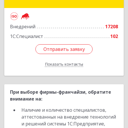
Подробнее
Внедрений
17208
1С:Специалист
102
Отправить заявку
Отправить заявку
Показать контакты
Назад
При выборе фирмы-франчайзи, обратите
внимание на:
Наличие и количество специалистов,
аттестованных на внедрение технологий
и решений системы 1С:Предприятие,