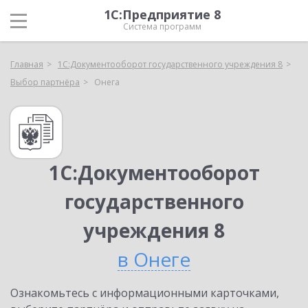
1С:Предприятие 8
Система программ
Главная
1С:Документооборот государственного учреждения 8
Выбор партнёра
Онега
1С:Документооборот
государственного
учреждения 8
в Онеге
Ознакомьтесь с информационными карточками,