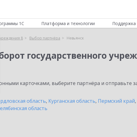
ограммы 1С
Платформа и технологии
Поддержка 
учреждения 8
Выбор партнёра
Невьянск
борот государственного учреж
нными карточками, выберите партнёра и отправьте за
рдловская область
,
Курганская область
,
Пермский край
елябинская область