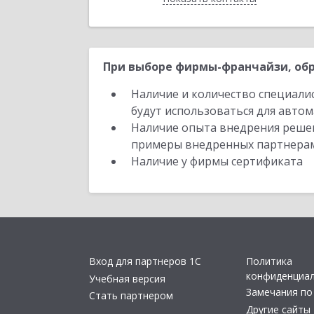
При выборе фирмы-франчайзи, обр
Наличие и количество специали
будут использоваться для автом
Наличие опыта внедрения решен
примеры внедренных партнера
Наличие у фирмы сертификата
Вход для партнеров 1С
Политика
конфиденциа
Учебная версия
Замечания по
Стать партнером
Другие сайты