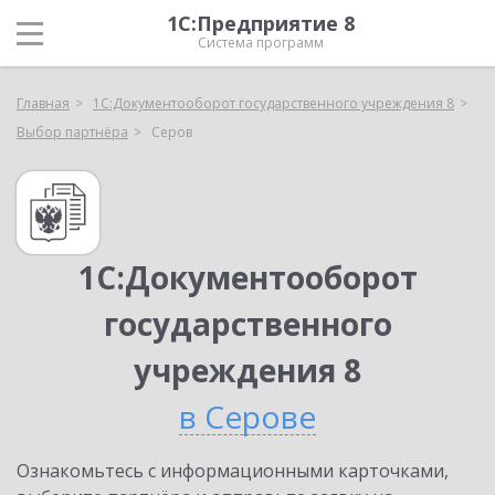
1С:Предприятие 8
Система программ
Главная
1С:Документооборот государственного учреждения 8
Выбор партнёра
Серов
1С:Документооборот
государственного
учреждения 8
в Серове
Ознакомьтесь с информационными карточками,