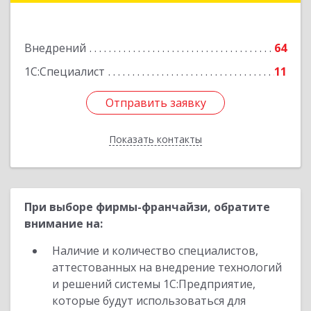
Подробнее
Внедрений
64
1С:Специалист
11
Отправить заявку
Отправить заявку
Показать контакты
Назад
При выборе фирмы-франчайзи, обратите
внимание на:
Наличие и количество специалистов,
аттестованных на внедрение технологий
и решений системы 1С:Предприятие,
которые будут использоваться для