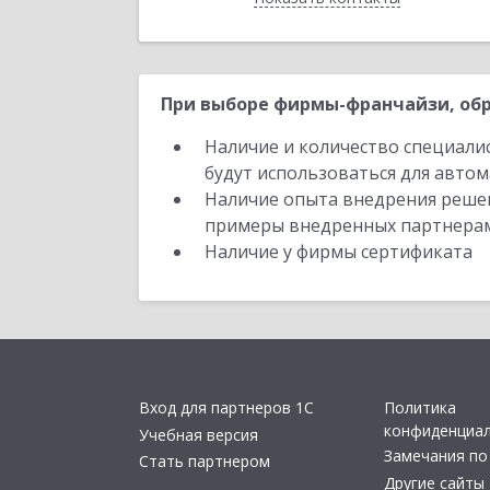
При выборе фирмы-франчайзи, обр
Наличие и количество специали
будут использоваться для автом
Наличие опыта внедрения решен
примеры внедренных партнера
Наличие у фирмы сертификата
Вход для партнеров 1С
Политика
конфиденциа
Учебная версия
Замечания по
Стать партнером
Другие сайты