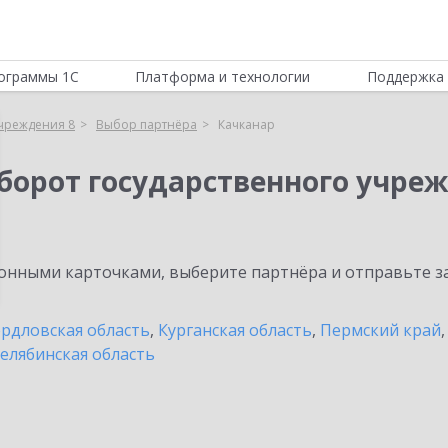
ограммы 1С
Платформа и технологии
Поддержка 
учреждения 8
Выбор партнёра
Качканар
борот государственного учреж
нными карточками, выберите партнёра и отправьте за
рдловская область
,
Курганская область
,
Пермский край
елябинская область