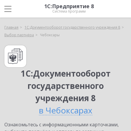
1С:Предприятие 8
Система программ
Главная
1С:Документооборот государственного учреждения 8
Выбор партнёра
Чебоксары
1С:Документооборот
государственного
учреждения 8
в Чебоксарах
Ознакомьтесь с информационными карточками,