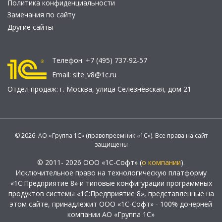
Политика конфиденциальности
Замечания по сайту
Другие сайты
Телефон:
+7 (495) 737-92-57
Email:
site_v8@1c.ru
Отдел продаж:
г. Москва
,
улица Селезнёвская, дом 21
© 2026 АО «Группа 1С» (правопреемник «1С»). Все права на сайт
защищены
© 2011- 2026 ООО «1С-Софт» (
о компании
).
Исключительное право на технологическую платформу
«1С:Предприятие 8» и типовые конфигурации программных
продуктов системы «1С:Предприятие 8», представленные на
этом сайте, принадлежит ООО «1С-Софт» - 100% дочерней
компании АО «Группа 1С»