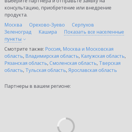
выберите партнёра и отправьте заявку на
консультацию, приобретение или внедрение
продукта.
Москва
Орехово-Зуево
Серпухов
Зеленоград
Кашира
Показать все населенные
пункты
Смотрите также:
Россия
,
Москва и Московская
область
,
Владимирская область
,
Калужская область
,
Рязанская область
,
Смоленская область
,
Тверская
область
,
Тульская область
,
Ярославская область
Партнеры в вашем регионе: