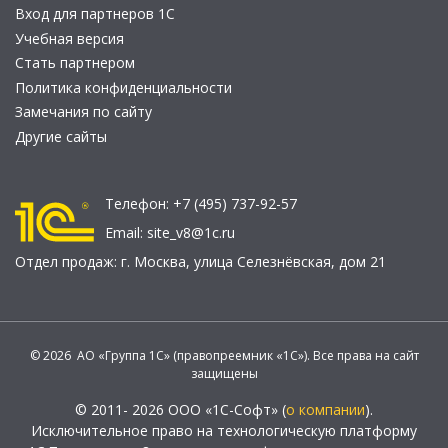
Вход для партнеров 1С
Учебная версия
Стать партнером
Политика конфиденциальности
Замечания по сайту
Другие сайты
Телефон:
+7 (495) 737-92-57
Email:
site_v8@1c.ru
Отдел продаж:
г. Москва
,
улица Селезнёвская, дом 21
© 2026 АО «Группа 1С» (правопреемник «1С»). Все права на сайт
защищены
© 2011- 2026 ООО «1С-Софт» (
о компании
).
Исключительное право на технологическую платформу