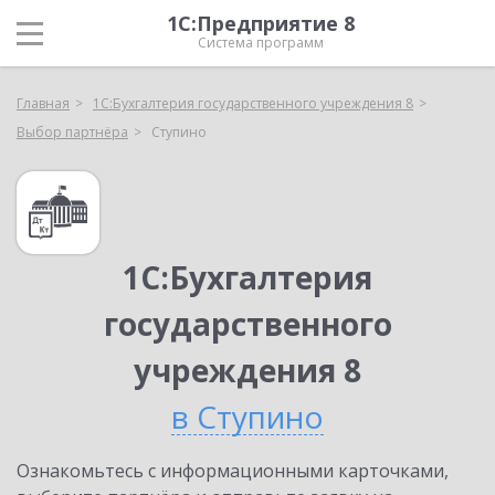
1С:Предприятие 8
Система программ
Главная
1С:Бухгалтерия государственного учреждения 8
Выбор партнёра
Ступино
1С:Бухгалтерия
государственного
учреждения 8
в Ступино
Ознакомьтесь с информационными карточками,