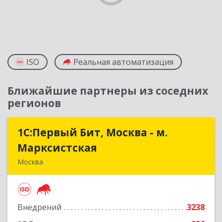
ISO
Реальная автоматизация
Ближайшие партнеры из соседних
регионов
1С:Первый Бит, Москва - м.
1С:Первый Бит, Москва - м.
Марксистская
Марксистская
Москва
109147, Москва г, Марксистская ул, дом № 34,
строение 6, этаж 3
Внедрений
3238
Подробнее