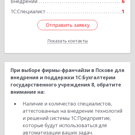
Внедрений
6
1С:Специалист
1
Отправить заявку
Отправить заявку
Показать контакты
Назад
При выборе фирмы-франчайзи в Пскове для
внедрения и поддержки 1С:Бухгалтерии
государственного учреждения 8, обратите
внимание на:
Наличие и количество специалистов,
аттестованных на внедрение технологий
и решений системы 1С:Предприятие,
которые будут использоваться для
автоматизации ваших задач.