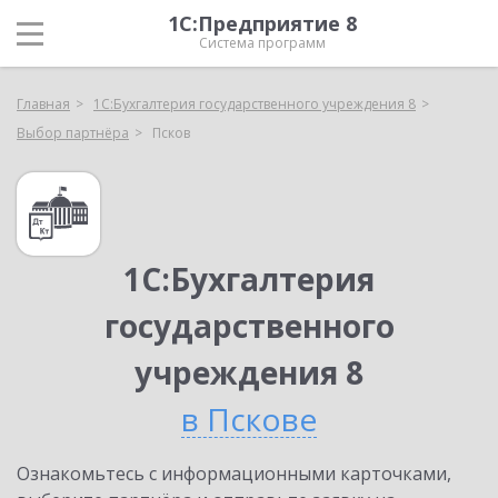
1С:Предприятие 8
Система программ
Главная
1С:Бухгалтерия государственного учреждения 8
Выбор партнёра
Псков
1С:Бухгалтерия
государственного
учреждения 8
в Пскове
Ознакомьтесь с информационными карточками,