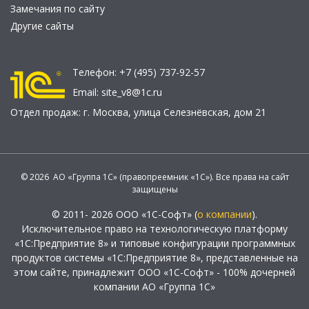
Замечания по сайту
Другие сайты
Телефон:
+7 (495) 737-92-57
Email:
site_v8@1c.ru
Отдел продаж:
г. Москва
,
улица Селезнёвская, дом 21
© 2026 АО «Группа 1С» (правопреемник «1С»). Все права на сайт
защищены
© 2011- 2026 ООО «1С-Софт» (
о компании
).
Исключительное право на технологическую платформу
«1С:Предприятие 8» и типовые конфигурации программных
продуктов системы «1С:Предприятие 8», представленные на
этом сайте, принадлежит ООО «1С-Софт» - 100% дочерней
компании АО «Группа 1С»