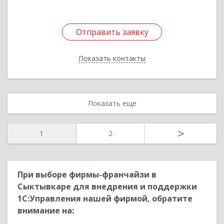
Отправить заявку
Отправить заявку
Показать контакты
Назад
Показать еще
>
1
2
При выборе фирмы-франчайзи в
Сыктывкаре для внедрения и поддержки
1С:Управления нашей фирмой, обратите
внимание на: