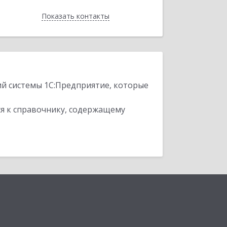
Показать контакты
Назад
ий системы 1С:Предприятие, которые
я к справочнику, содержащему