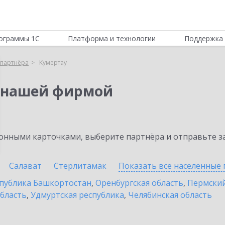
ограммы 1С
Платформа и технологии
Поддержка 
партнёра
Кумертау
 нашей фирмой
нными карточками, выберите партнёра и отправьте за
Салават
Стерлитамак
Показать все населенные
публика Башкортостан
,
Оренбургская область
,
Пермский
бласть
,
Удмуртская республика
,
Челябинская область