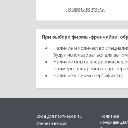
Показать контакты
Назад
При выборе фирмы-франчайзи, обр
Наличие и количество специали
будут использоваться для автом
Наличие опыта внедрения решен
примеры внедренных партнера
Наличие у фирмы сертификата
Вход для партнеров 1С
Политика
конфиденциа
Учебная версия