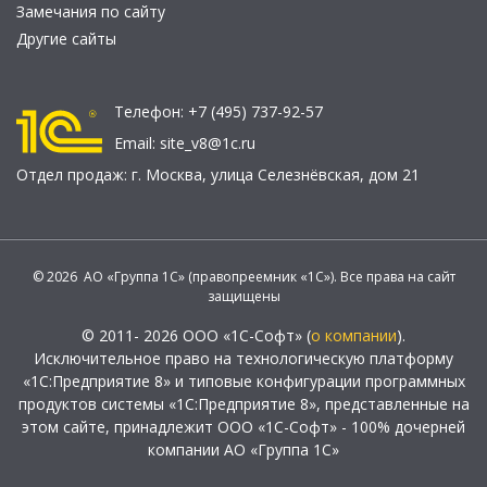
Замечания по сайту
Другие сайты
Телефон:
+7 (495) 737-92-57
Email:
site_v8@1c.ru
Отдел продаж:
г. Москва
,
улица Селезнёвская, дом 21
© 2026 АО «Группа 1С» (правопреемник «1С»). Все права на сайт
защищены
© 2011- 2026 ООО «1С-Софт» (
о компании
).
Исключительное право на технологическую платформу
«1С:Предприятие 8» и типовые конфигурации программных
продуктов системы «1С:Предприятие 8», представленные на
этом сайте, принадлежит ООО «1С-Софт» - 100% дочерней
компании АО «Группа 1С»