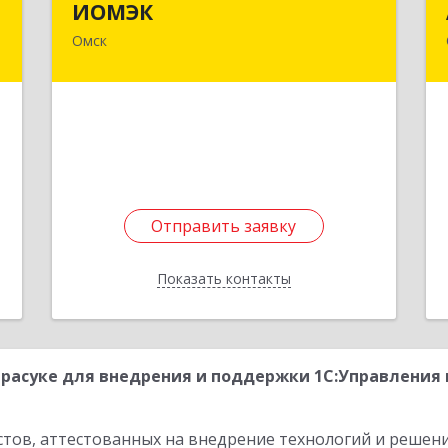
ИОМЭК
Омск
,
644042, Омская обл, Омск г, Карла
0
Маркса пр-кт, дом № 18/1, оф.327
е
Подробнее
Отправить заявку
Отправить заявку
Показать контакты
Назад
расуке для внедрения и поддержки 1С:Управления
стов, аттестованных на внедрение технологий и решен