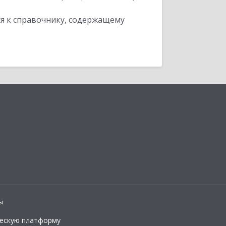
я к справочнику, содержащему
ы
ческую платформу