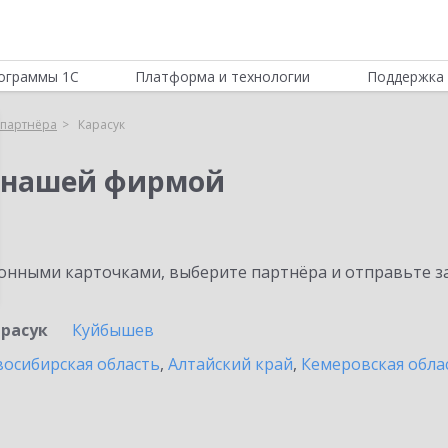
ограммы 1С
Платформа и технологии
Поддержка 
партнёра
Карасук
 нашей фирмой
нными карточками, выберите партнёра и отправьте за
арасук
Куйбышев
осибирская область
,
Алтайский край
,
Кемеровская обла