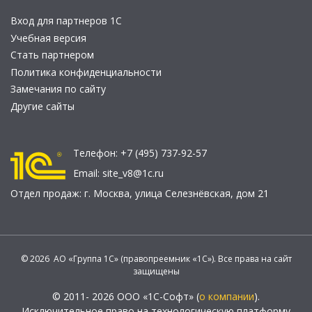
Вход для партнеров 1С
Учебная версия
Стать партнером
Политика конфиденциальности
Замечания по сайту
Другие сайты
Телефон:
+7 (495) 737-92-57
Email:
site_v8@1c.ru
Отдел продаж:
г. Москва
,
улица Селезнёвская, дом 21
© 2026 АО «Группа 1С» (правопреемник «1С»). Все права на сайт
защищены
© 2011- 2026 ООО «1С-Софт» (
о компании
).
Исключительное право на технологическую платформу