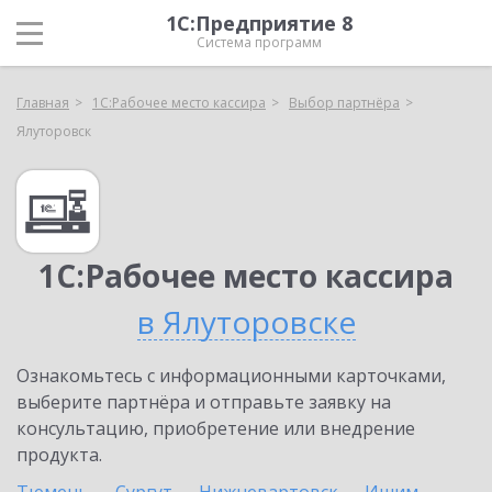
1С:Предприятие 8
Система программ
Главная
1С:Рабочее место кассира
Выбор партнёра
Ялуторовск
1С:Рабочее место кассира
в Ялуторовске
Ознакомьтесь с информационными карточками,
выберите партнёра и отправьте заявку на
консультацию, приобретение или внедрение
продукта.