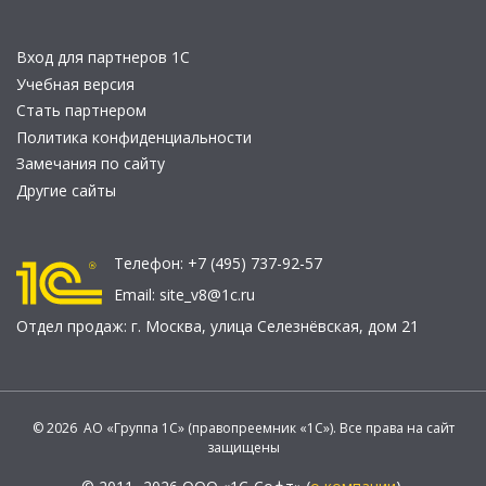
Вход для партнеров 1С
Учебная версия
Стать партнером
Политика конфиденциальности
Замечания по сайту
Другие сайты
Телефон:
+7 (495) 737-92-57
Email:
site_v8@1c.ru
Отдел продаж:
г. Москва
,
улица Селезнёвская, дом 21
© 2026 АО «Группа 1С» (правопреемник «1С»). Все права на сайт
защищены