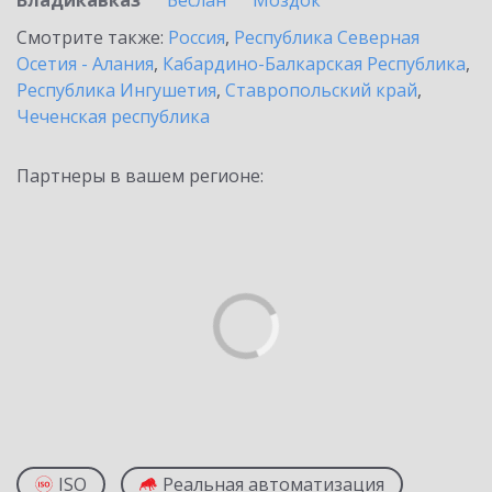
Владикавказ
Беслан
Моздок
Смотрите также:
Россия
,
Республика Северная
Осетия - Алания
,
Кабардино-Балкарская Республика
,
Республика Ингушетия
,
Ставропольский край
,
Чеченская республика
Партнеры в вашем регионе:
ISO
Реальная автоматизация