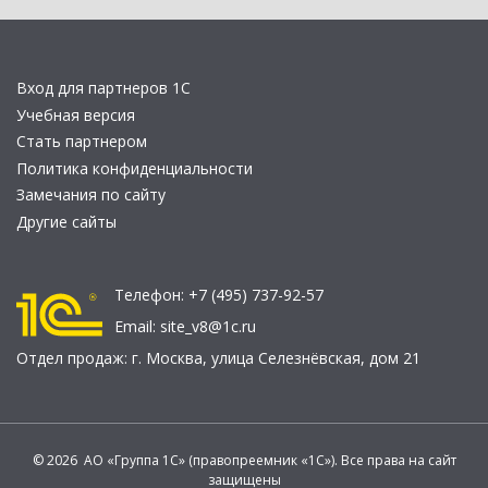
Вход для партнеров 1С
Учебная версия
Стать партнером
Политика конфиденциальности
Замечания по сайту
Другие сайты
Телефон:
+7 (495) 737-92-57
Email:
site_v8@1c.ru
Отдел продаж:
г. Москва
,
улица Селезнёвская, дом 21
© 2026 АО «Группа 1С» (правопреемник «1С»). Все права на сайт
защищены