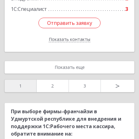
1С:Специалист
3
Отправить заявку
Отправить заявку
Показать контакты
Назад
Показать еще
>
1
2
3
При выборе фирмы-франчайзи в
Удмуртской республике для внедрения и
поддержки 1С:Рабочего места кассира,
обратите внимание на: