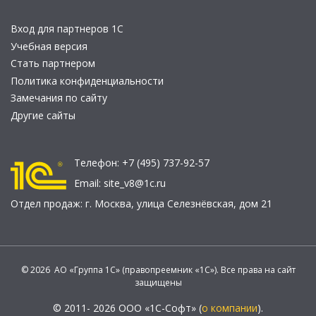
Вход для партнеров 1С
Учебная версия
Стать партнером
Политика конфиденциальности
Замечания по сайту
Другие сайты
Телефон:
+7 (495) 737-92-57
Email:
site_v8@1c.ru
Отдел продаж:
г. Москва
,
улица Селезнёвская, дом 21
© 2026 АО «Группа 1С» (правопреемник «1С»). Все права на сайт
защищены
© 2011- 2026 ООО «1С-Софт» (
о компании
).