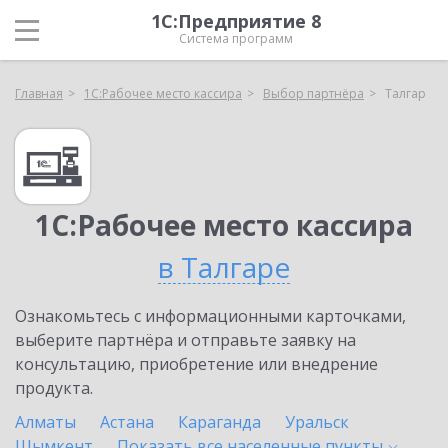
1С:Предприятие 8
Система программ
Главная
1С:Рабочее место кассира
Выбор партнёра
Талгар
1С:Рабочее место кассира
в Талгаре
Ознакомьтесь с информационными карточками,
выберите партнёра и отправьте заявку на
консультацию, приобретение или внедрение
продукта.
Алматы
Астана
Караганда
Уральск
Шымкент
Показать все населенные
пункты