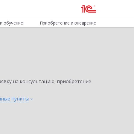
и обучение
Приобретение и внедрение
явку на консультацию, приобретение
енные
пункты