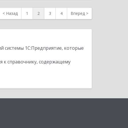
<
Назад
1
2
3
4
Вперед
>
ий системы 1С:Предприятие, которые
я к справочнику, содержащему