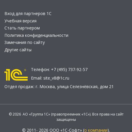
Вход для партнеров 1С
Учебная версия
Стать партнером
Политика конфиденциальности
Замечания по сайту
Другие сайты
Телефон:
+7 (495) 737-92-57
Email:
site_v8@1c.ru
Отдел продаж:
г. Москва
,
улица Селезнёвская, дом 21
© 2026 АО «Группа 1С» (правопреемник «1С»). Все права на сайт
защищены
© 2011- 2026 ООО «1С-Софт» (
о компании
).