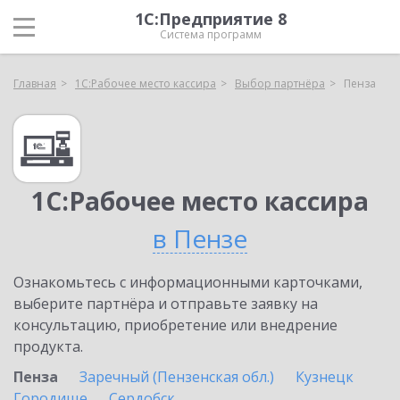
1С:Предприятие 8
Система программ
Главная
1С:Рабочее место кассира
Выбор партнёра
Пенза
1С:Рабочее место кассира
в Пензе
Ознакомьтесь с информационными карточками,
выберите партнёра и отправьте заявку на
консультацию, приобретение или внедрение
продукта.
Пенза
Заречный (Пензенская обл.)
Кузнецк
Городище
Сердобск