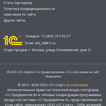
Стать партнером
Политика конфиденциальности
Замечания по сайту
Другие сайты
Телефон:
+7 (495) 737-92-57
Email:
site_v8@1c.ru
Отдел продаж:
г. Москва
,
улица Селезнёвская, дом 21
© 2026 АО «Группа 1С» (правопреемник «1С»). Все права на сайт
защищены
© 2011- 2026 ООО «1С-Софт» (
о компании
).
Исключительное право на технологическую платформу
«1С:Предприятие 8» и типовые конфигурации программных
продуктов системы «1С:Предприятие 8», представленные на
этом сайте, принадлежит ООО «1С-Софт» - 100% дочерней