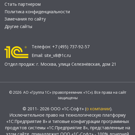
Стать партнером
Политика конфиденциальности
Замечания по сайту
Другие сайты
Телефон:
+7 (495) 737-92-57
Email:
site_v8@1c.ru
Отдел продаж:
г. Москва
,
улица Селезнёвская, дом 21
© 2026 АО «Группа 1С» (правопреемник «1С»). Все права на сайт
защищены
© 2011- 2026 ООО «1С-Софт» (
о компании
).
Исключительное право на технологическую платформу
«1С:Предприятие 8» и типовые конфигурации программных
продуктов системы «1С:Предприятие 8», представленные на
этом сайте, принадлежит ООО «1С-Софт» - 100% дочерней