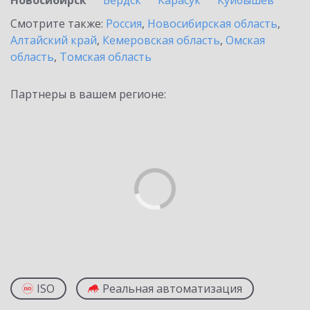
Новосибирск
Бердск
Карасук
Куйбышев
Смотрите также:
Россия
,
Новосибирская область
,
Алтайский край
,
Кемеровская область
,
Омская
область
,
Томская область
Партнеры в вашем регионе:
ISO
Реальная автоматизация