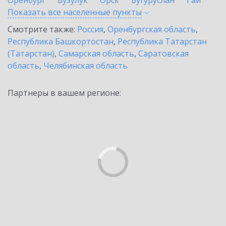
Оренбург
Бузулук
Орск
Бугуруслан
Гай
Показать все населенные
пункты
Смотрите также:
Россия
,
Оренбургская область
,
Республика Башкортостан
,
Республика Татарстан
(Татарстан)
,
Самарская область
,
Саратовская
область
,
Челябинская область
Партнеры в вашем регионе: