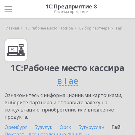
1С:Предприятие 8
Система программ
Главная
1С:Рабочее место кассира
Выбор партнёра
Гай
1С:Рабочее место кассира
в Гае
Ознакомьтесь с информационными карточками,
выберите партнёра и отправьте заявку на
консультацию, приобретение или внедрение
продукта.
Оренбург
Бузулук
Орск
Бугуруслан
Гай
Показать все населенные
пункты