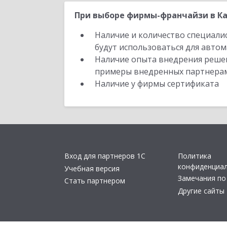
При выборе фирмы-франчайзи в Кан
Наличие и количество специали
будут использоваться для автом
Наличие опыта внедрения решен
примеры внедренных партнера
Наличие у фирмы сертификата
Вход для партнеров 1С
Политика
конфиденциа
Учебная версия
Замечания по
Стать партнером
Другие сайты