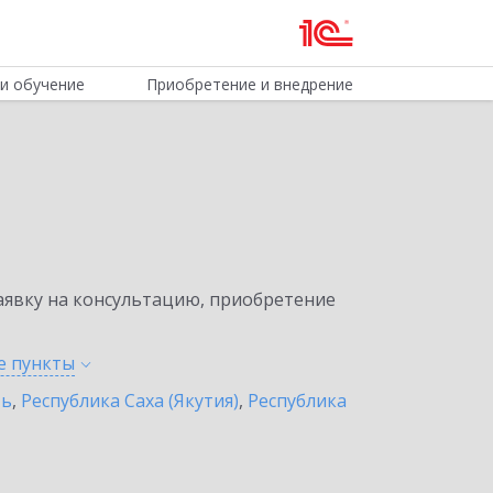
и обучение
Приобретение и внедрение
явку на консультацию, приобретение
ые
пункты
ть
,
Республика Саха (Якутия)
,
Республика