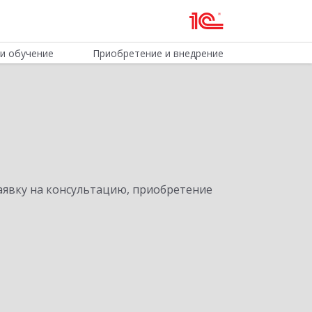
и обучение
Приобретение и внедрение
явку на консультацию, приобретение