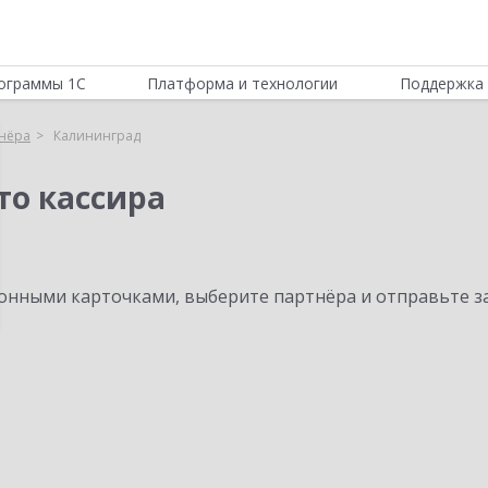
ограммы 1С
Платформа и технологии
Поддержка 
нёра
Калининград
то кассира
нными карточками, выберите партнёра и отправьте за