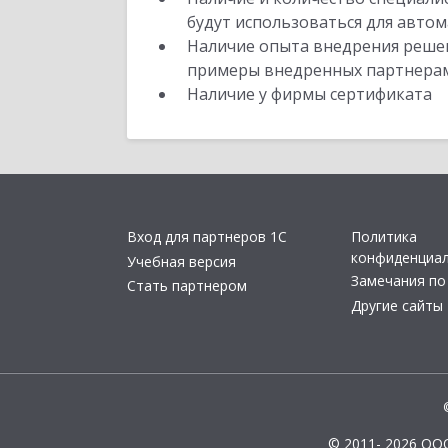
будут использоваться для автом
Наличие опыта внедрения решен
примеры внедренных партнера
Наличие у фирмы сертификата
Вход для партнеров 1С
Политика
конфиденциа
Учебная версия
Замечания по
Стать партнером
Другие сайты
© 2011- 2026 ОО