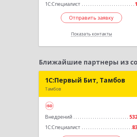
1С:Специалист
Подробне
Отправить заявку
Отправить заявку
Показать контакты
Назад
Ближайшие партнеры из со
1С:Первый Бит, Тамбов
1С:Первый Бит, Тамбо
Тамбов
392012, Тамбовская обл, Тамбов г
Пионерская ул, дом № 9, п.195, к 1
Внедрений
53
Подробне
1С:Специалист
8