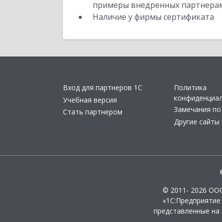
примеры внедренных партнера
Наличие у фирмы сертификата
Вход для партнеров 1С
Политика
конфиденциа
Учебная версия
Замечания по
Стать партнером
Другие сайты
© 2011- 2026 ОО
«1С:Предприятие
представленные на 