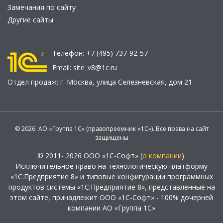
Замечания по сайту
Другие сайты
Телефон:
+7 (495) 737-92-57
Email:
site_v8@1c.ru
Отдел продаж:
г. Москва
,
улица Селезнёвская, дом 21
© 2026 АО «Группа 1С» (правопреемник «1С»). Все права на сайт
защищены
© 2011- 2026 ООО «1С-Софт» (
о компании
).
Исключительное право на технологическую платформу
«1С:Предприятие 8» и типовые конфигурации программных
продуктов системы «1С:Предприятие 8», представленные на
этом сайте, принадлежит ООО «1С-Софт» - 100% дочерней
компании АО «Группа 1С»