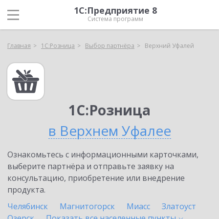
1С:Предприятие 8
Система программ
Главная
1С:Розница
Выбор партнёра
Верхний Уфалей
1С:Розница
в Верхнем Уфалее
Ознакомьтесь с информационными карточками,
выберите партнёра и отправьте заявку на
консультацию, приобретение или внедрение
продукта.
Челябинск
Магнитогорск
Миасс
Златоуст
Озерск
Показать все населенные
пункты