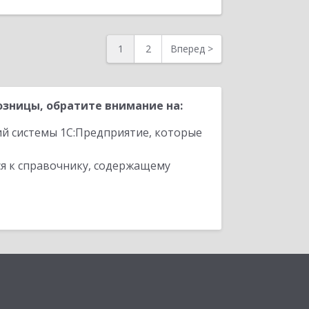
1
2
Вперед
>
зницы, обратите внимание на:
ий системы 1С:Предприятие, которые
я к справочнику, содержащему