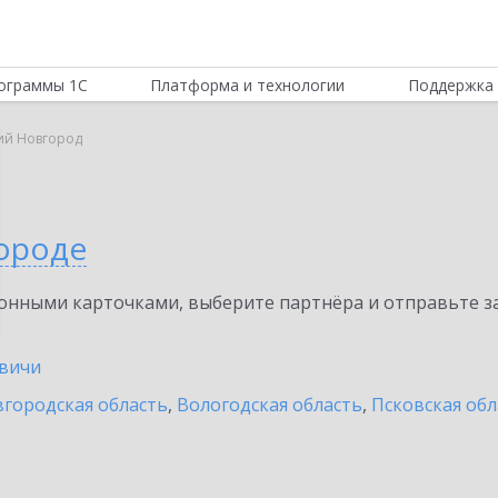
ограммы 1С
Платформа и технологии
Поддержка 
ий Новгород
ороде
нными карточками, выберите партнёра и отправьте за
вичи
городская область
,
Вологодская область
,
Псковская обл