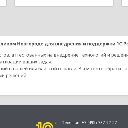
ликом Новгороде для внедрения и поддержки 1С:Ро
стов, аттестованных на внедрение технологий и решен
атизации ваших задач.
ий в вашей или близкой отрасли. Вы можете обратитьс
ми решений.
Телефон:
+7 (495) 737-92-57