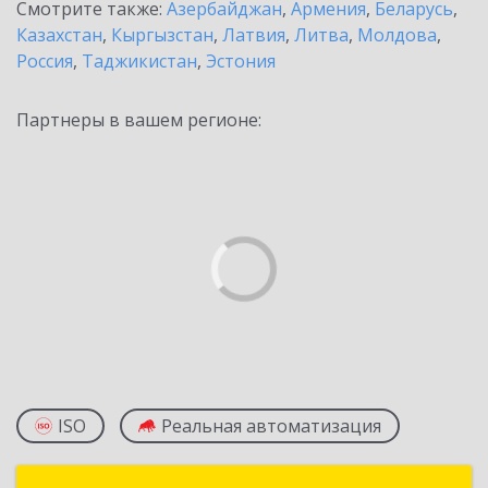
Смотрите также:
Азербайджан
,
Армения
,
Беларусь
,
Казахстан
,
Кыргызстан
,
Латвия
,
Литва
,
Молдова
,
Россия
,
Таджикистан
,
Эстония
Партнеры в вашем регионе:
ISO
Реальная автоматизация