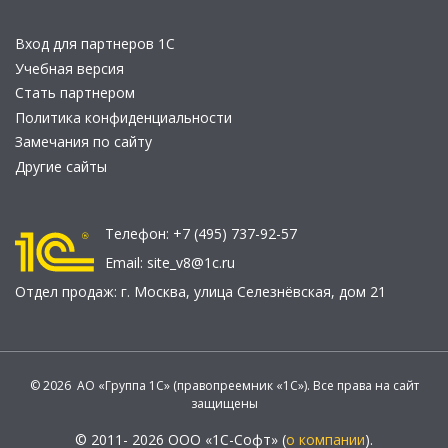
Вход для партнеров 1С
Учебная версия
Стать партнером
Политика конфиденциальности
Замечания по сайту
Другие сайты
Телефон:
+7 (495) 737-92-57
Email:
site_v8@1c.ru
Отдел продаж:
г. Москва
,
улица Селезнёвская, дом 21
© 2026 АО «Группа 1С» (правопреемник «1С»). Все права на сайт
защищены
© 2011- 2026 ООО «1С-Софт» (
о компании
).