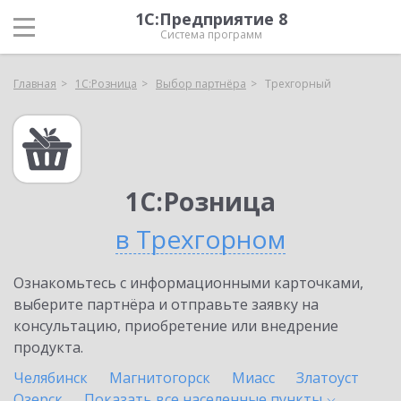
1С:Предприятие 8
Система программ
Главная
1С:Розница
Выбор партнёра
Трехгорный
1С:Розница
в Трехгорном
Ознакомьтесь с информационными карточками,
выберите партнёра и отправьте заявку на
консультацию, приобретение или внедрение
продукта.
Челябинск
Магнитогорск
Миасс
Златоуст
Озерск
Показать все населенные
пункты