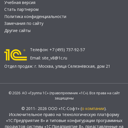
Учебная версия
Стать партнером
Политика конфиденциальности
Замечания по сайту
Другие сайты
Телефон:
+7 (495) 737-92-57
Email:
site_v8@1c.ru
Отдел продаж:
г. Москва
,
улица Селезнёвская, дом 21
© 2026 АО «Группа 1С» (правопреемник «1С»). Все права на сайт
защищены
© 2011- 2026 ООО «1С-Софт» (
о компании
).
Исключительное право на технологическую платформу
«1С:Предприятие 8» и типовые конфигурации программных
продуктов системы «1С:Предприятие 8», представленные на