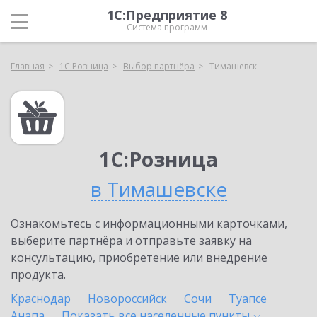
1С:Предприятие 8
Система программ
Главная
1С:Розница
Выбор партнёра
Тимашевск
1С:Розница
в Тимашевске
Ознакомьтесь с информационными карточками,
выберите партнёра и отправьте заявку на
консультацию, приобретение или внедрение
продукта.
Краснодар
Новороссийск
Сочи
Туапсе
Анапа
Показать все населенные
пункты