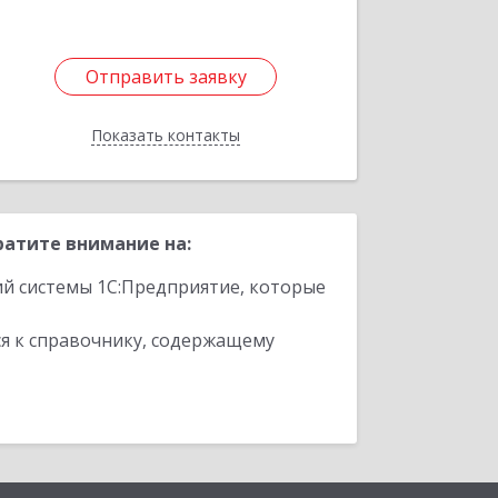
Отправить заявку
Отправить заявку
Показать контакты
Назад
атите внимание на:
ий системы 1С:Предприятие, которые
я к справочнику, содержащему