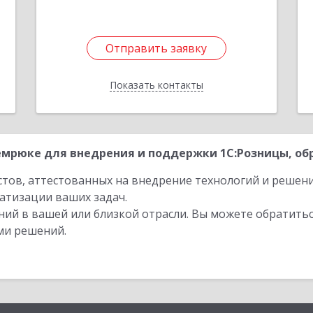
Отправить заявку
Отправить заявку
Показать контакты
Назад
мрюке для внедрения и поддержки 1С:Розницы, обр
стов, аттестованных на внедрение технологий и решен
атизации ваших задач.
ий в вашей или близкой отрасли. Вы можете обратитьс
ми решений.