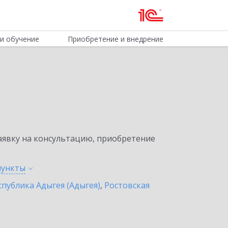
и обучение
Приобретение и внедрение
явку на консультацию, приобретение
пункты
спублика Адыгея (Адыгея)
,
Ростовская