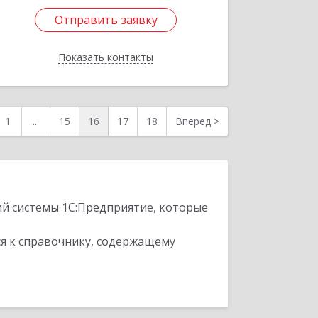
Отправить заявку
Подробнее
Отправить заявку
Показать контакты
Назад
1
...
15
16
17
18
Вперед
>
ий системы 1С:Предприятие, которые
я к справочнику, содержащему