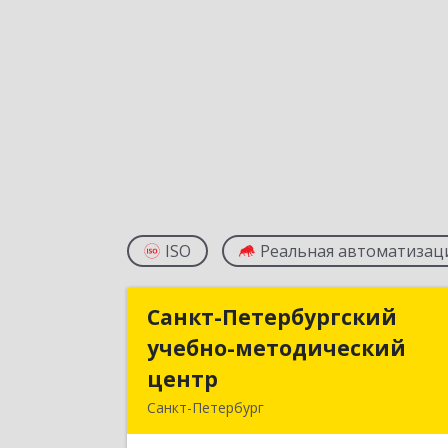
ISO
Реальная автоматизац
Санкт-Петербургский
Санкт-Петербургски
учебно-методический
учебно-методически
центр
цент
Санкт-Петербург
197022, Санкт-Петербург г, Чапыгин