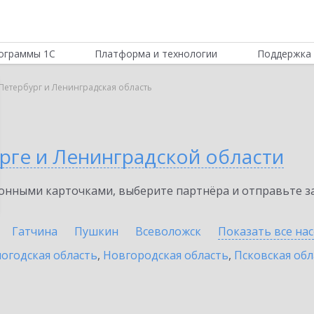
ограммы 1С
Платформа и технологии
Поддержка 
Петербург и Ленинградская область
рге и Ленинградской области
нными карточками, выберите партнёра и отправьте за
Гатчина
Пушкин
Всеволожск
Показать все на
огодская область
,
Новгородская область
,
Псковская обл