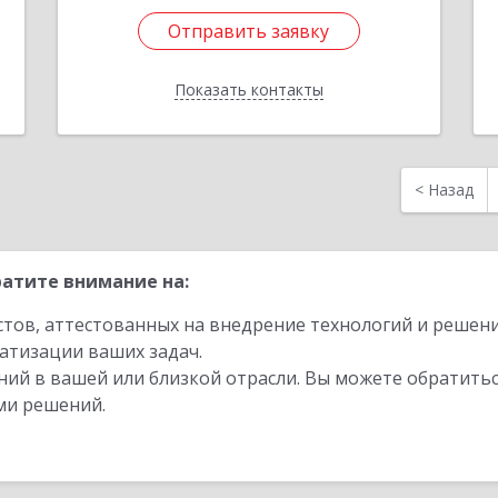
е
Подробнее
Отправить заявку
Отправить заявку
Показать контакты
Назад
<
Назад
атите внимание на:
стов, аттестованных на внедрение технологий и решен
атизации ваших задач.
ий в вашей или близкой отрасли. Вы можете обратитьс
ми решений.