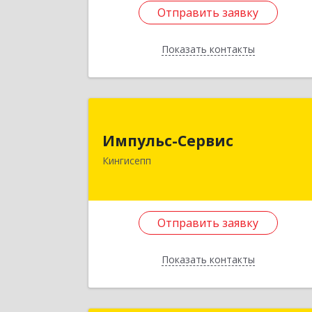
ул, дом № 6, литера П, оф.32
Отправить заявку
Подробне
Показать контакты
Отправить заявку
Назад
Импульс-Серви
Импульс-Сервис
188480, Ленинградская обл
Кингисепп
Кингисеппский р-н, Кингисепп г
Воровского ул, дом № 40/1
Подробне
Отправить заявку
Отправить заявку
Показать контакты
Назад