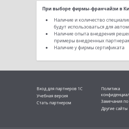
При выборе фирмы-франчайзи в Ки
Наличие и количество специали
будут использоваться для автом
Наличие опыта внедрения решен
примеры внедренных партнера
Наличие у фирмы сертификата
Вход для партнеров 1С
Политика
конфиденциа
Учебная версия
Замечания по
Стать партнером
Другие сайты