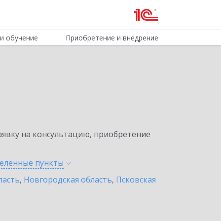
и обучение
Приобретение и внедрение
явку на консультацию, приобретение
селенные
пункты
ласть
,
Новгородская область
,
Псковская