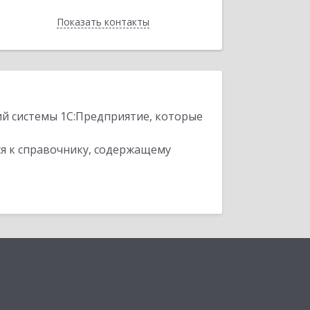
Показать контакты
Назад
ий системы 1С:Предприятие, которые
я к справочнику, содержащему