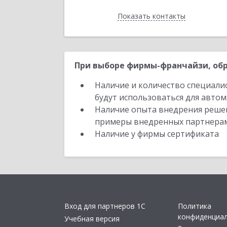
Показать контакты
Назад
При выборе фирмы-франчайзи, обр
Наличие и количество специали
будут использоваться для автом
Наличие опыта внедрения решен
примеры внедренных партнера
Наличие у фирмы сертификата
Вход для партнеров 1С
Политика
конфиденциа
Учебная версия