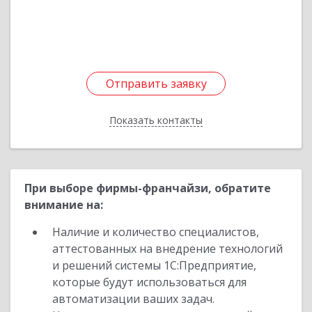
Подробнее
Отправить заявку
Отправить заявку
Показать контакты
Назад
При выборе фирмы-франчайзи, обратите
внимание на:
Наличие и количество специалистов,
аттестованных на внедрение технологий
и решений системы 1С:Предприятие,
которые будут использоваться для
автоматизации ваших задач.