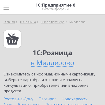
1С:Предприятие 8
Система программ
Главная
1С:Розница
Выбор партнёра
Миллерово
1С:Розница
в Миллерово
Ознакомьтесь с информационными карточками,
выберите партнёра и отправьте заявку на
консультацию, приобретение или внедрение
продукта.
Ростов-на-Дону
Таганрог
Новочеркасск
Азов
Волгодонск
Показать все населенные